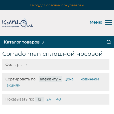
Вход для оптовых покупателей
Меню
Каталог товаров
Corrado man сплошной носовой
Фильтры
Сортировать по:
алфавиту
цене
новинкам
акциям
Показывать по:
12
24
48