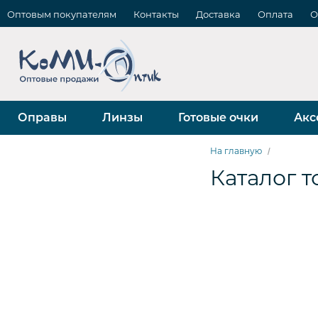
Оптовым покупателям
Контакты
Доставка
Оплата
О
Оправы
Линзы
Готовые очки
Акс
На главную
Каталог 