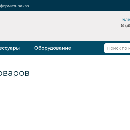
формить заказ
Тел
8 (3
ессуары
Оборудование
товаров