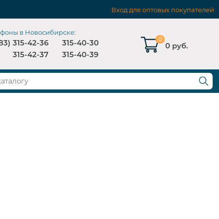
Вход для оптовых покупателей
ефоны в Новосибирске:
0
83)
315-42-36
315-40-30
0 руб.
315-42-37
315-40-39