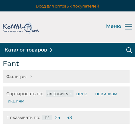
Вход для оптовых покупателей
Меню
Каталог товаров
Fant
Фильтры
Сортировать по:
алфавиту
цене
новинкам
акциям
Показывать по:
12
24
48