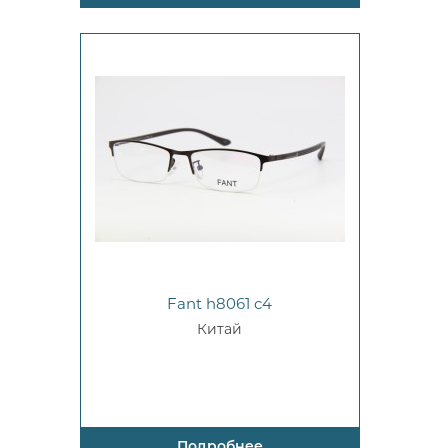
Fant h8061 c4
Китай
Подробнее