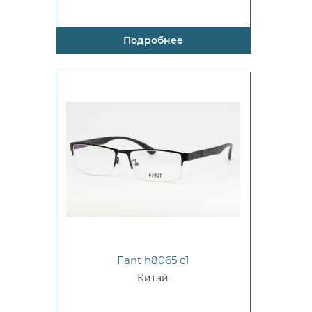
Подробнее
Fant h8065 c1
Китай