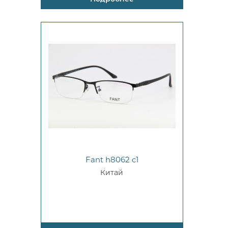
Fant h8062 c1
Китай