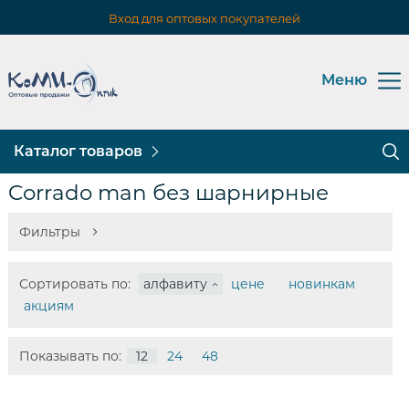
Вход для оптовых покупателей
Меню
Каталог товаров
Corrado man без шарнирные
Фильтры
Сортировать по:
алфавиту
цене
новинкам
акциям
Показывать по:
12
24
48