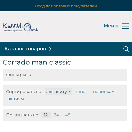
Вход для оптовых покупателей
Меню
Каталог товаров
Corrado man classic
Фильтры
Сортировать по:
алфавиту
цене
новинкам
акциям
Показывать по:
12
24
48