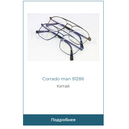
Corrado man 91286
Китай
Подробнее