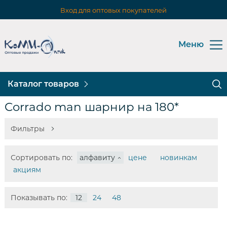
Вход для оптовых покупателей
Меню
Каталог товаров
Corrado man шарнир на 180*
Фильтры
Сортировать по:
алфавиту
цене
новинкам
акциям
Показывать по:
12
24
48