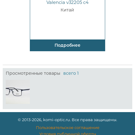
Valencia v32205 c4
Китай
Подробнее
Просмотренные товары
всего 1
© 2013-2026, komi-optic.ru. Все права защищены.
Пользовательское соглашение
Условия публичной оферты