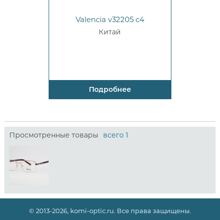
Valencia v32205 c4
Китай
Подробнее
Просмотренные товары
всего 1
© 2013-2026, komi-optic.ru. Все права защищены.