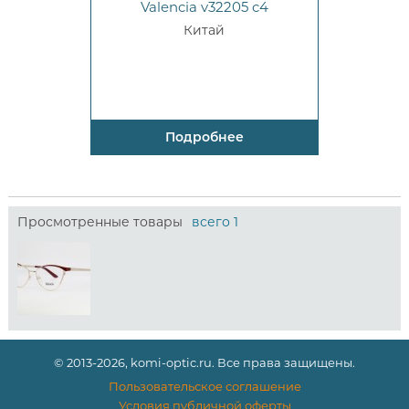
Valencia v32205 c4
Китай
Подробнее
Просмотренные товары
всего 1
© 2013-2026, komi-optic.ru. Все права защищены.
Пользовательское соглашение
Условия публичной оферты