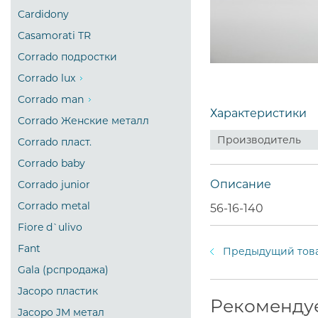
Cardidony
Casamorati TR
Corrado подростки
Corrado lux
Corrado man
Характеристики
Corrado Женские металл
Производитель
Corrado пласт.
Corrado baby
Описание
Corrado junior
Corrado metal
56-16-140
Fiore d`ulivo
Fant
Предыдущий тов
Gala (рспродажа)
Jacopo пластик
Рекоменду
Jacopo JM метал