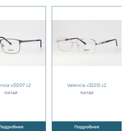
encia v31207 c2
Valencia v32251 c2
Китай
Китай
Подробнее
Подробнее