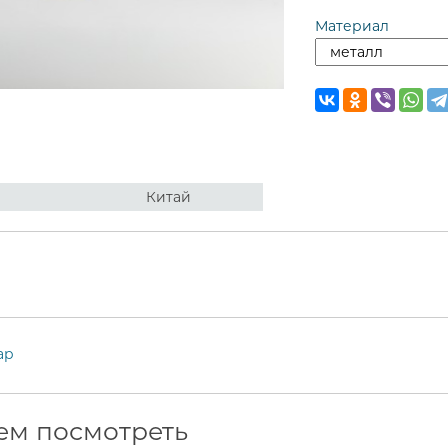
Материал
Китай
ар
ем посмотреть