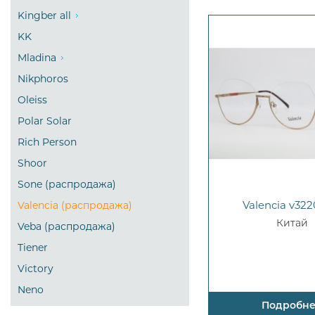
Kingber all
KK
Mladina
Nikphoros
Oleiss
Polar Solar
Rich Person
Shoor
Sone (распродажа)
Valencia v322
Valencia (распродажа)
Китай
Veba (распродажа)
Tiener
Victory
Neno
Подробн