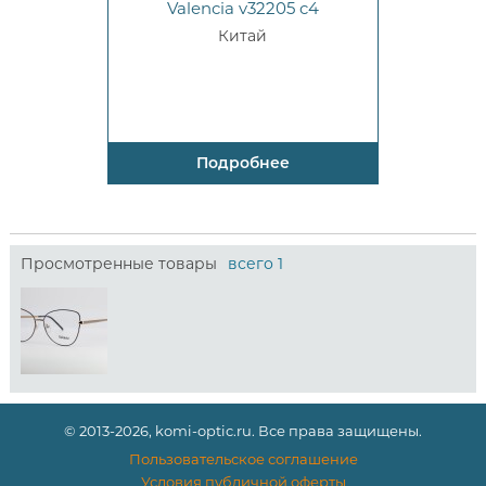
Valencia v32205 c4
Китай
Подробнее
Просмотренные товары
всего 1
© 2013-2026, komi-optic.ru. Все права защищены.
Пользовательское соглашение
Условия публичной оферты