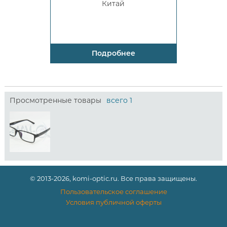
Китай
Подробнее
Просмотренные товары
всего 1
© 2013-2026, komi-optic.ru. Все права защищены.
Пользовательское соглашение
Условия публичной оферты