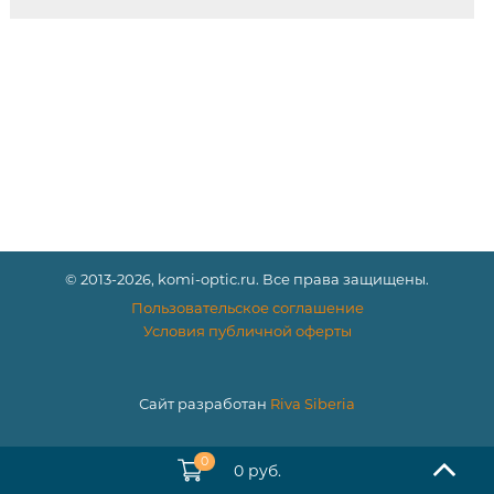
© 2013-2026, komi-optic.ru. Все права защищены.
Пользовательское соглашение
Условия публичной оферты
Сайт разработан
Riva Siberia
0
0 руб.