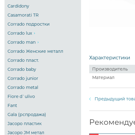
Cardidony
Casamorati TR
Corrado подростки
Corrado lux
Corrado man
Corrado Женские металл
Характеристики
Corrado пласт.
Производитель
Corrado baby
Материал
Corrado junior
Corrado metal
Fiore d`ulivo
Предыдущий тов
Fant
Gala (рспродажа)
Рекоменду
Jacopo пластик
Jacopo JM метал