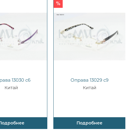
рава 13030 с6
Оправа 13029 с9
Китай
Китай
Подробнее
Подробнее