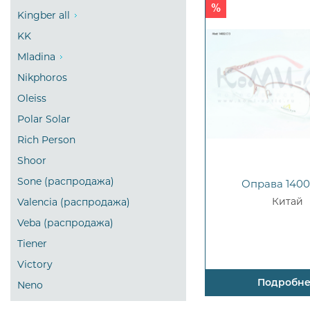
Kingber all
KK
Mladina
Nikphoros
Oleiss
Polar Solar
Rich Person
Shoor
Sone (распродажа)
Оправа 1400
Китай
Valencia (распродажа)
Veba (распродажа)
Tiener
Victory
Подробн
Neno