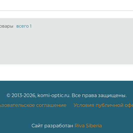
овары
всего 1
© 2013-2026, komi-optic.ru. Все права защищены.
ьзовательское соглашение
Условия публичной оф
Сайт разработан
Riva Siberia