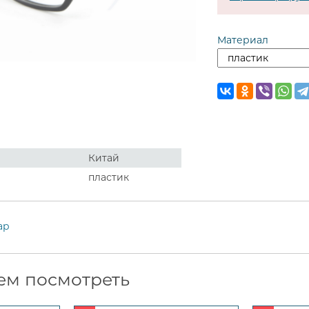
Материал
Китай
пластик
ар
ем посмотреть