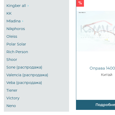
Kingber all
KK
Mladina
Nikphoros
Oleiss
Polar Solar
Rich Person
Shoor
Sone (распродажа)
Оправа 1400
Китай
Valencia (распродажа)
Veba (распродажа)
Tiener
Victory
Подробн
Neno