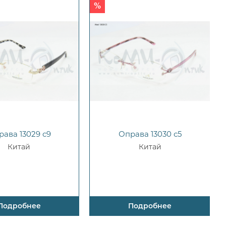
рава 13029 с9
Оправа 13030 с5
Китай
Китай
Подробнее
Подробнее