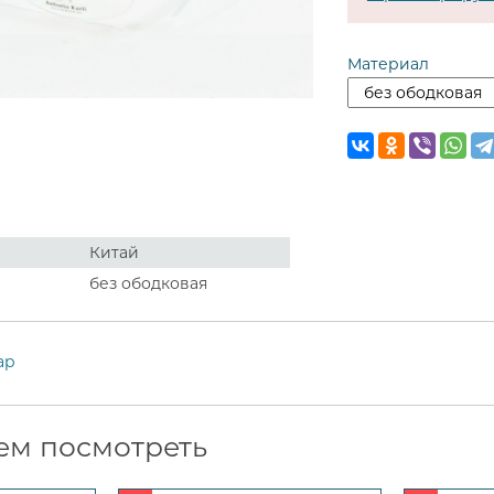
Материал
Китай
без ободковая
ар
ем посмотреть