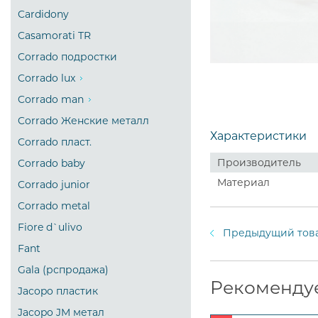
Cardidony
Casamorati TR
Corrado подростки
Corrado lux
Corrado man
Corrado Женские металл
Характеристики
Corrado пласт.
Производитель
Corrado baby
Материал
Corrado junior
Corrado metal
Fiore d`ulivo
Предыдущий тов
Fant
Gala (рспродажа)
Рекоменду
Jacopo пластик
Jacopo JM метал