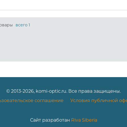
овары
всего 1
© 2013-2026, komi-optic.ru. Все права защищены.
ьзовательское соглашение
Условия публичной оф
Сайт разработан
Riva Siberia