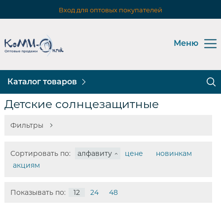
Вход для оптовых покупателей
Меню
Каталог товаров
Детские солнцезащитные
Фильтры
Сортировать по:
алфавиту
цене
новинкам
акциям
Показывать по:
12
24
48