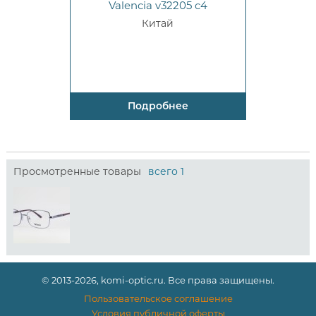
Valencia v32205 c4
Китай
Подробнее
Просмотренные товары
всего 1
© 2013-2026, komi-optic.ru. Все права защищены.
Пользовательское соглашение
Условия публичной оферты