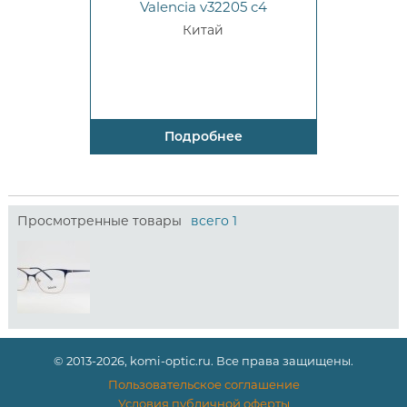
Valencia v32205 c4
Китай
Подробнее
Просмотренные товары
всего 1
© 2013-2026, komi-optic.ru. Все права защищены.
Пользовательское соглашение
Условия публичной оферты