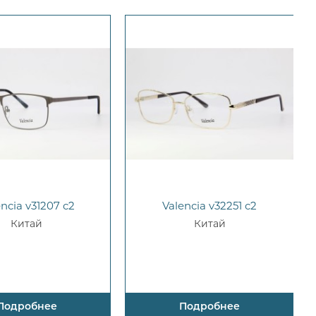
encia v31207 c2
Valencia v32251 c2
Китай
Китай
Подробнее
Подробнее