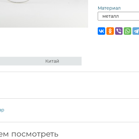
Материал
Китай
ар
ем посмотреть