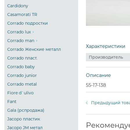
Cardidony
Casamorati TR
Corrado подростки
Corrado lux
Corrado man
Характеристики
Corrado Женские металл
Производитель
Corrado пласт.
Corrado baby
Описание
Corrado junior
Corrado metal
55-17-138
Fiore d`ulivo
Fant
Предыдущий тов
Gala (рспродажа)
Jacopo пластик
Рекоменду
Jacopo JM метал