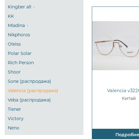
Kingber all
KK
Mladina
Nikphoros
Oleiss
Polar Solar
Rich Person
Shoor
Sone (распродажа)
Valencia v322
Valencia (распродажа)
Китай
Veba (распродажа)
Tiener
Victory
Neno
Подробн