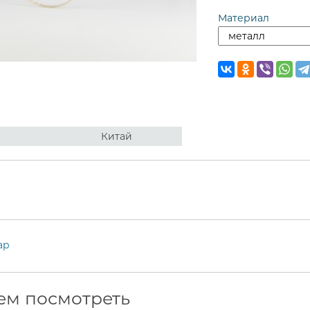
Материал
Китай
ар
ем посмотреть