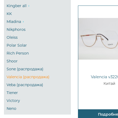
Kingber all
KK
Mladina
Nikphoros
Oleiss
Polar Solar
Rich Person
Shoor
Sone (распродажа)
Valencia v322
Valencia (распродажа)
Китай
Veba (распродажа)
Tiener
Victory
Neno
Подробн