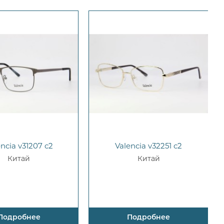
encia v31207 c2
Valencia v32251 c2
Китай
Китай
Подробнее
Подробнее