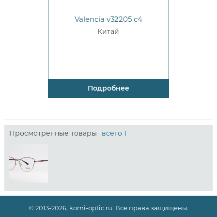
Valencia v32205 c4
Китай
Подробнее
Просмотренные товары
всего 1
© 2013-2026, komi-optic.ru. Все права защищены.