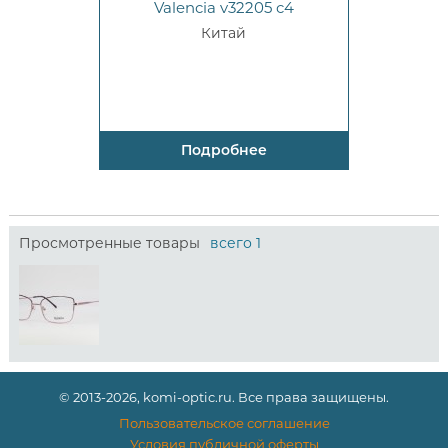
Valencia v32205 c4
Китай
Подробнее
Просмотренные товары
всего 1
© 2013-2026, komi-optic.ru. Все права защищены.
Пользовательское соглашение
Условия публичной оферты