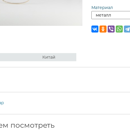
Материал
Китай
ар
ем посмотреть