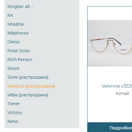
Kingber all
KK
Mladina
Nikphoros
Oleiss
Polar Solar
Rich Person
Shoor
Sone (распродажа)
Valencia v322
Valencia (распродажа)
Китай
Veba (распродажа)
Tiener
Victory
Neno
Подробн