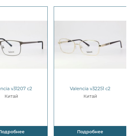
encia v31207 c2
Valencia v32251 c2
Китай
Китай
Подробнее
Подробнее