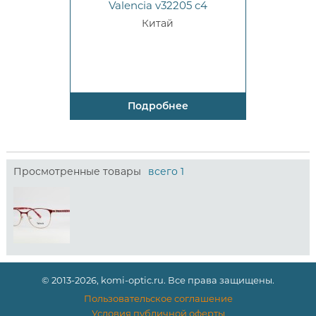
Valencia v32205 c4
Китай
Подробнее
Просмотренные товары
всего 1
© 2013-2026, komi-optic.ru. Все права защищены.
Пользовательское соглашение
Условия публичной оферты