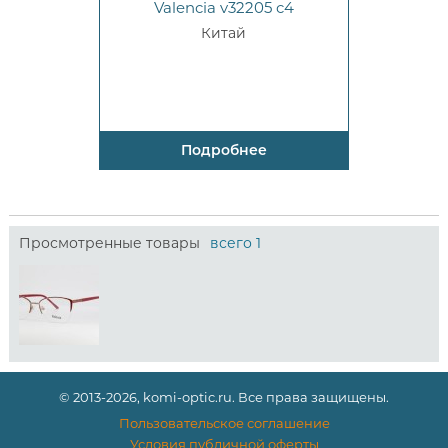
Valencia v32205 c4
Китай
Подробнее
Просмотренные товары
всего 1
© 2013-2026, komi-optic.ru. Все права защищены.
Пользовательское соглашение
Условия публичной оферты