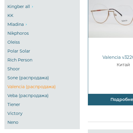
Kingber all
KK
Mladina
Nikphoros
Oleiss
Polar Solar
Valencia v322
Rich Person
Китай
Shoor
Sone (распродажа)
Valencia (распродажа)
Veba (распродажа)
Подробн
Tiener
Victory
Neno