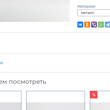
Материал
ар
ем посмотреть