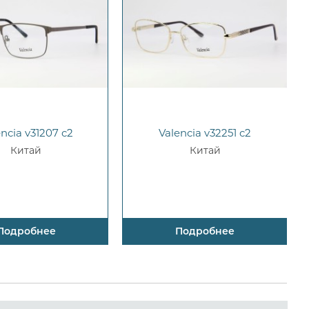
encia v31207 c2
Valencia v32251 c2
Китай
Китай
Подробнее
Подробнее