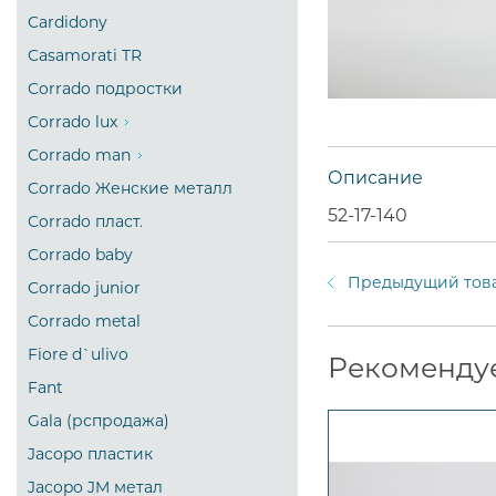
Cardidony
Casamorati TR
Corrado подростки
Corrado lux
Corrado man
Описание
Corrado Женские металл
52-17-140
Corrado пласт.
Corrado baby
Предыдущий тов
Corrado junior
Corrado metal
Fiore d`ulivo
Рекоменду
Fant
Gala (рспродажа)
Jacopo пластик
Jacopo JM метал