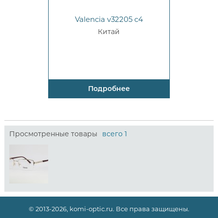
Valencia v32205 c4
Китай
Подробнее
Просмотренные товары
всего 1
© 2013-2026, komi-optic.ru. Все права защищены.