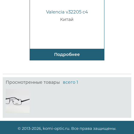
Valencia v32205 c4
Китай
Подробнее
Просмотренные товары
всего 1
© 2013-2026, komi-optic.ru. Все права защищены.