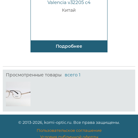
Valencia v32205 c4
Китай
Подробнее
Просмотренные товары
всего 1
© 2013-2026, komi-optic.ru. Все права защищены.
Пользовательское соглашение
Условия публичной оферты