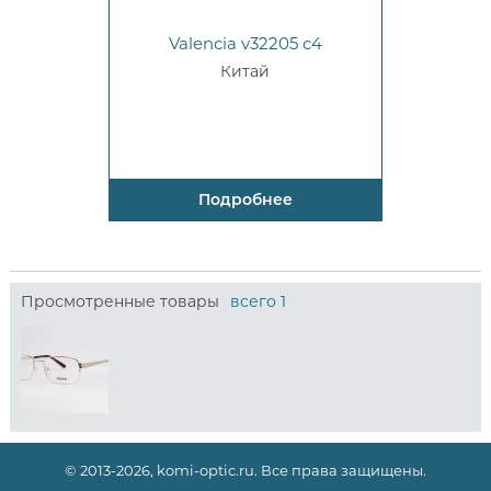
Valencia v32205 c4
Китай
Подробнее
Просмотренные товары
всего 1
© 2013-2026, komi-optic.ru. Все права защищены.