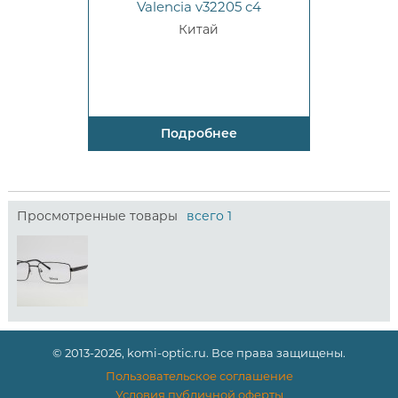
Valencia v32205 c4
Китай
Подробнее
Просмотренные товары
всего 1
© 2013-2026, komi-optic.ru. Все права защищены.
Пользовательское соглашение
Условия публичной оферты