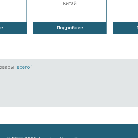
Китай
ее
Подробнее
овары
всего 1