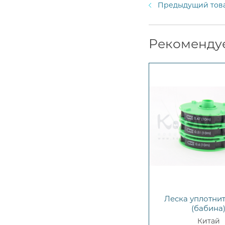
Предыдущий тов
Рекоменду
Леска уплотни
(бабина
Китай