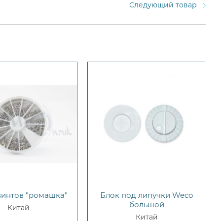
Следующий товар
винтов "ромашка"
Блок под липучки Weco
большой
Китай
Китай