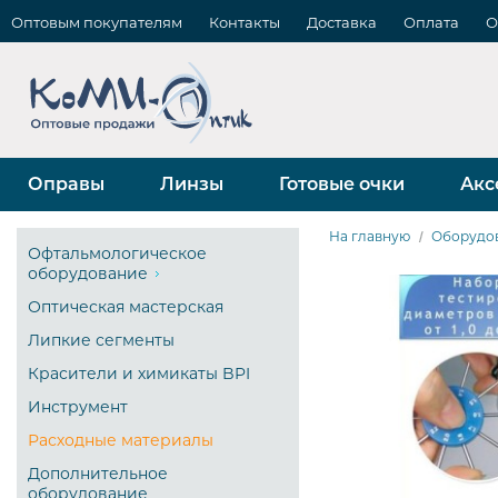
Оптовым покупателям
Контакты
Доставка
Оплата
О
Оправы
Линзы
Готовые очки
Акс
На главную
Оборудо
Офтальмологическое
оборудование
Оптическая мастерская
Липкие сегменты
Красители и химикаты BPI
Инструмент
Расходные материалы
Дополнительное
оборудование