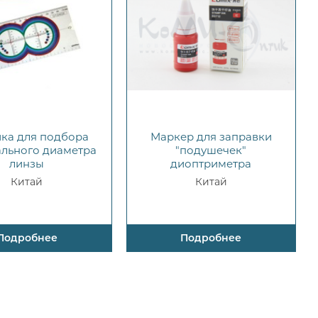
ка для подбора
Маркер для заправки
льного диаметра
"подушечек"
линзы
диоптриметра
Китай
Китай
Подробнее
Подробнее