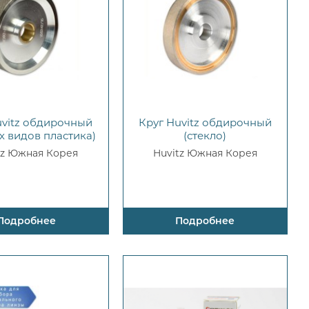
uvitz обдирочный
Круг Huvitz обдирочный
ех видов пластика)
(стекло)
tz Южная Корея
Huvitz Южная Корея
Подробнее
Подробнее