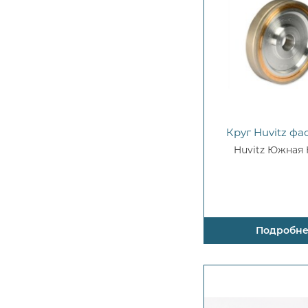
Круг Huvitz ф
Huvitz Южная
Подробн