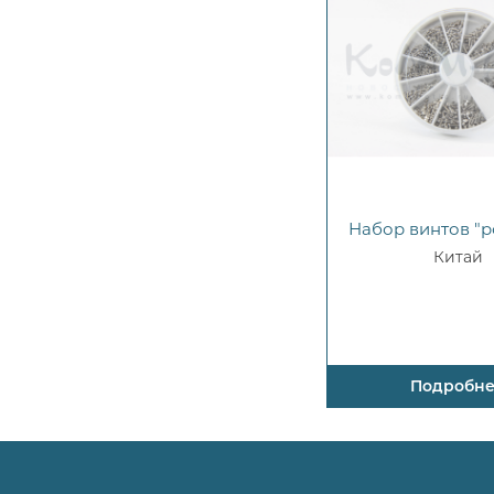
Набор винтов "
Китай
Подробн