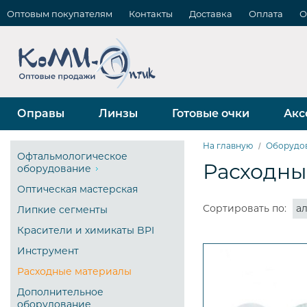
Оптовым покупателям
Контакты
Доставка
Оплата
О
Оправы
Линзы
Готовые очки
Акс
На главную
Оборудо
Офтальмологическое
Расходны
оборудование
Оптическая мастерская
Сортировать по:
а
Липкие сегменты
Красители и химикаты BPI
Инструмент
Расходные материалы
Дополнительное
оборудование