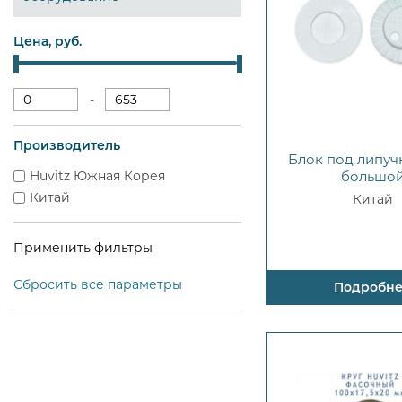
Цена, руб.
-
Производитель
Блок под липуч
Huvitz Южная Корея
большо
Китай
Китай
Сбросить все параметры
Подробн