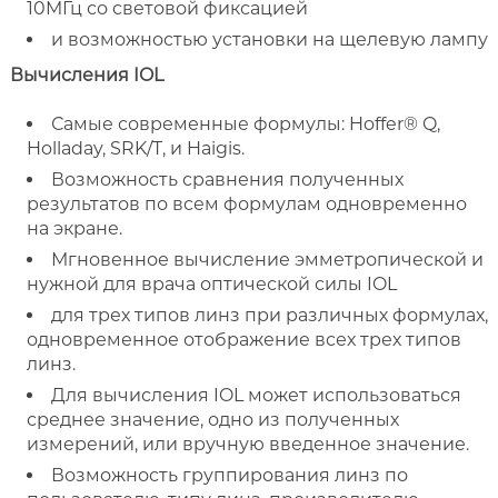
10MГц со световой фиксацией
и возможностью установки на щелевую лампу
Вычисления IOL
Самые современные формулы: Hoffer® Q,
Holladay, SRK/T, и Haigis.
Возможность сравнения полученных
результатов по всем формулам одновременно
на экране.
Мгновенное вычисление эмметропической и
нужной для врача оптической силы IOL
для трех типов линз при различных формулах,
одновременное отображение всех трех типов
линз.
Для вычисления IOL может использоваться
среднее значение, одно из полученных
измерений, или вручную введенное значение.
Возможность группирования линз по