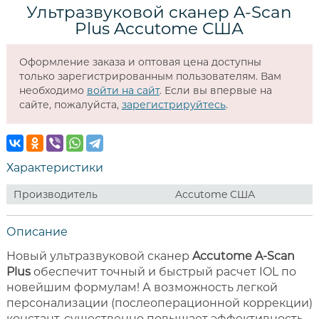
Ультразвуковой сканер A-Scan
Plus Accutome США
Оформление заказа и оптовая цена доступны
только зарегистрированным пользователям. Вам
необходимо
войти на сайт
. Если вы впервые на
сайте, пожалуйста,
зарегистрируйтесь
.
Характеристики
Производитель
Accutome США
Описание
Новый ультразвуковой сканер
Accutome A-Scan
Plus
обеспечит точный и быстрый расчет IOL по
новейшим формулам! А возможность легкой
персонализации (послеоперационной коррекции)
констант, существенно повышает эффективность