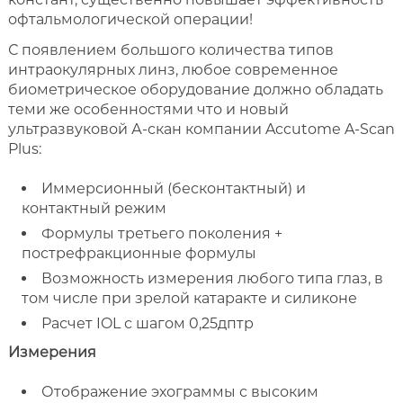
офтальмологической операции!
С появлением большого количества типов
интраокулярных линз, любое современное
биометрическое оборудование должно обладать
теми же особенностями что и новый
ультразвуковой А-скан компании Accutome A-Scan
Plus:
Иммерсионный (бесконтактный) и
контактный режим
Формулы третьего поколения +
пострефракционные формулы
Возможность измерения любого типа глаз, в
том числе при зрелой катаракте и силиконе
Расчет IOL с шагом 0,25дптр
Измерения
Отображение эхограммы с высоким