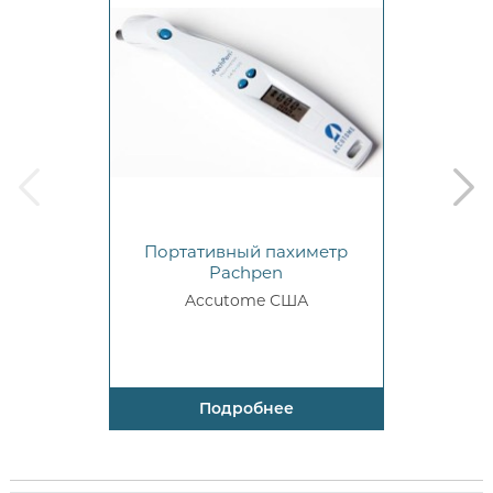
prev
next
Портативный пахиметр
Pachpen
Accutome США
Подробнее