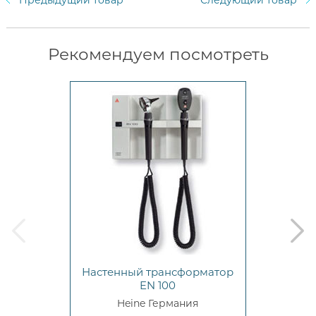
Предыдущий товар
Следующий товар
Рекомендуем посмотреть
prev
next
Настенный трансформатор
EN 100
Heine Германия