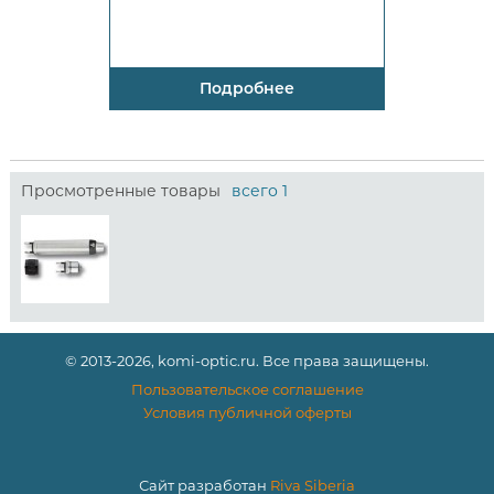
Подробнее
Просмотренные товары
всего 1
© 2013-2026, komi-optic.ru. Все права защищены.
Пользовательское соглашение
Условия публичной оферты
Сайт разработан
Riva Siberia