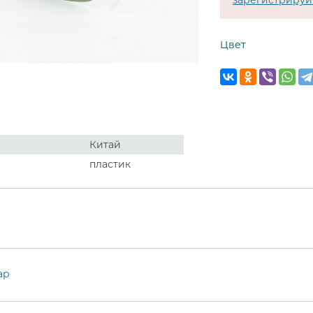
зарегистрируй
Цвет
Китай
пластик
ар