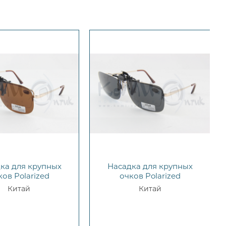
ка для крупных
Насадка для крупных
ков Polarized
очков Polarized
Китай
Китай