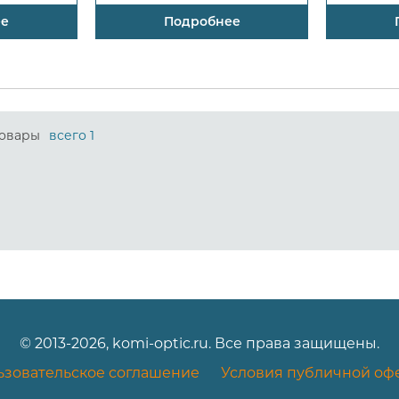
ее
Подробнее
овары
всего 1
© 2013-2026, komi-optic.ru. Все права защищены.
ьзовательское соглашение
Условия публичной оф