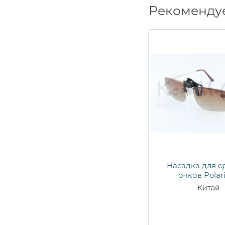
Рекоменду
Насадка для с
очков Polar
Китай