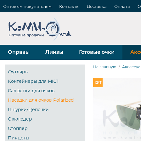
Оптовым покупателям
Контакты
Доставка
Оплата
О
Оправы
Линзы
Готовые очки
Акс
На главную
Аксессуа
Футляры
Контейнеры для МКЛ
Салфетки для очков
Насадки для очков Polarized
Шнурки/Цепочки
Окклюдер
Стоппер
Пинцеты