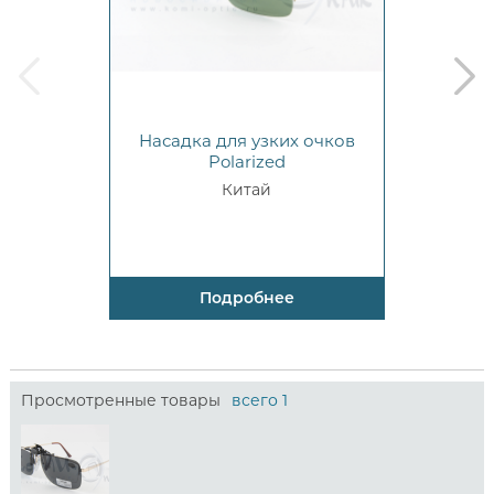
prev
next
Насадка для узких очков
Polarized
Китай
Подробнее
Просмотренные товары
всего 1