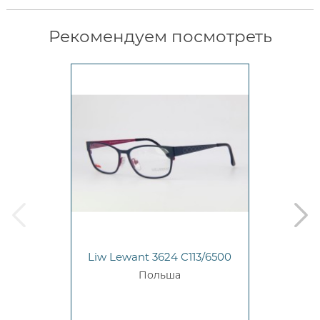
Рекомендуем посмотреть
prev
next
Liw Lewant 3624 C113/6500
Польша