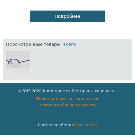
Подробнее
Просмотренные товары
всего 1
© 2013-2026, komi-optic.ru. Все права защищены.
Пользовательское соглашение
Условия публичной оферты
Сайт разработан
Riva Siberia