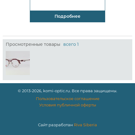
Подробнее
Просмотренные товары
всего 1
© 2013-2026, komi-optic.ru. Все права защищены.
Пользовательское соглашение
Условия публичной оферты
Сайт разработан
Riva Siberia