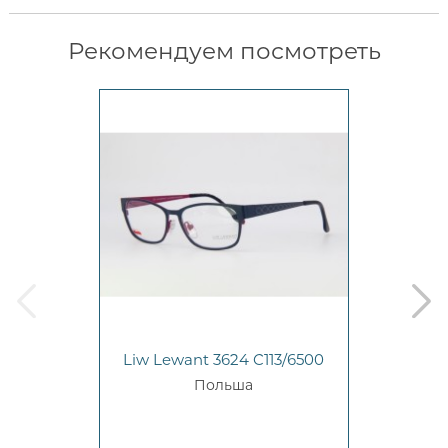
Рекомендуем посмотреть
prev
next
Liw Lewant 3624 C113/6500
Польша