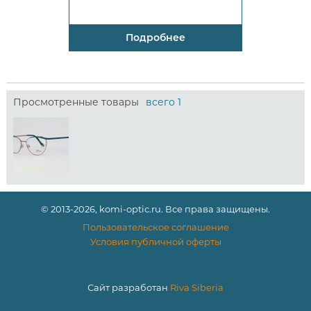
Подробнее
Просмотренные товары
всего 1
© 2013-2026, komi-optic.ru. Все права защищены.
Пользовательское соглашение
Условия публичной оферты
Сайт разработан
Riva Siberia