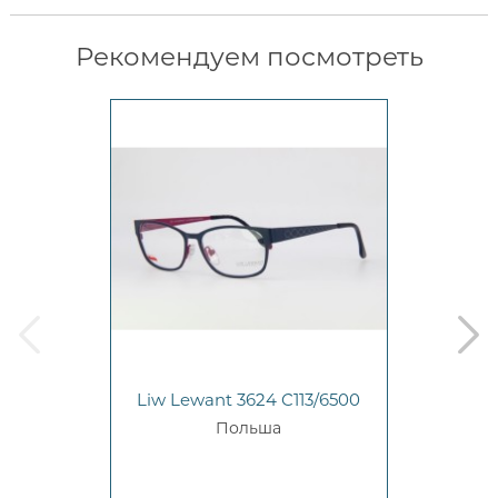
Рекомендуем посмотреть
prev
next
Liw Lewant 3624 C113/6500
Польша