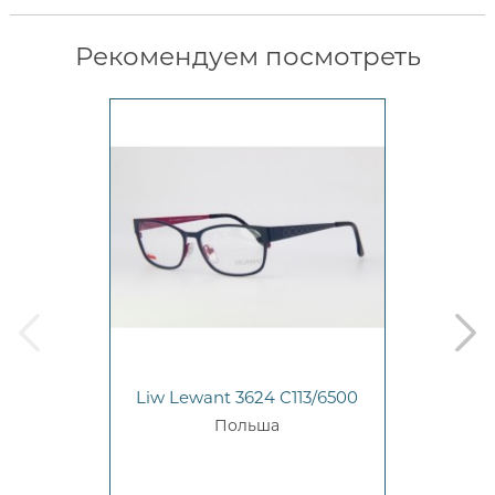
Рекомендуем посмотреть
prev
next
Liw Lewant 3624 C113/6500
Польша