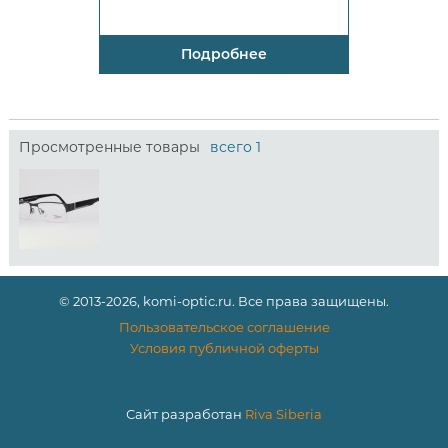
Подробнее
Просмотренные товары
всего 1
© 2013-2026, komi-optic.ru. Все права защищены.
Пользовательское соглашение
Условия публичной оферты
Сайт разработан
Riva Siberia