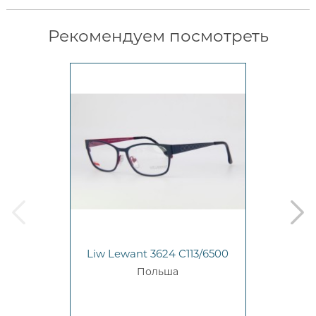
Рекомендуем посмотреть
prev
next
Liw Lewant 3624 C113/6500
Польша