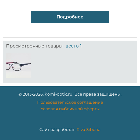
Подробнее
Просмотренные товары
всего 1
© 2013-2026, komi-optic.ru. Все права защищены.
Пользовательское соглашение
Условия публичной оферты
Сайт разработан
Riva Siberia