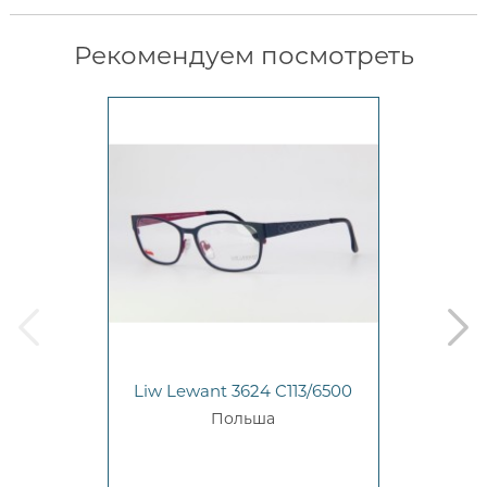
Рекомендуем посмотреть
prev
next
Liw Lewant 3624 C113/6500
Польша