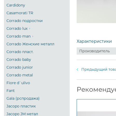
Cardidony
Casamorati TR
Corrado подростки
Corrado lux
Corrado man
Характеристики
Corrado Женские металл
Производитель
Corrado пласт.
Corrado baby
Corrado junior
Предыдущий тов
Corrado metal
Fiore d`ulivo
Рекоменду
Fant
Gala (рспродажа)
Jacopo пластик
Jacopo JM метал