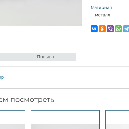
Материал
Польша
ар
ем посмотреть