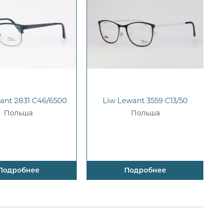
ant 2831 C46/6500
Liw Lewant 3559 C13/50
Польша
Польша
Подробнее
Подробнее