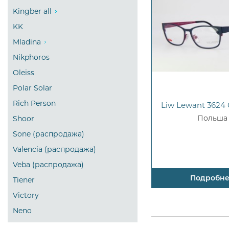
Kingber all
KK
Mladina
Nikphoros
Oleiss
Polar Solar
Rich Person
Liw Lewant 3624 
Польша
Shoor
Sone (распродажа)
Valencia (распродажа)
Veba (распродажа)
Подробн
Tiener
Victory
Neno