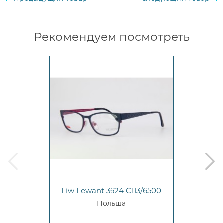
Рекомендуем посмотреть
prev
next
Liw Lewant 3624 C113/6500
Польша