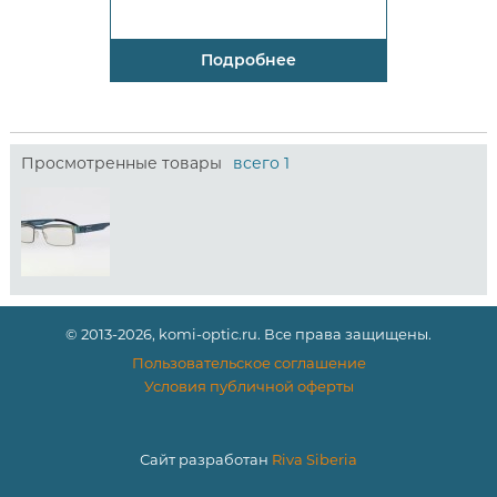
Подробнее
Просмотренные товары
всего 1
© 2013-2026, komi-optic.ru. Все права защищены.
Пользовательское соглашение
Условия публичной оферты
Сайт разработан
Riva Siberia