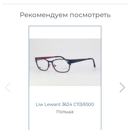
Рекомендуем посмотреть
prev
next
Liw Lewant 3624 C113/6500
Польша