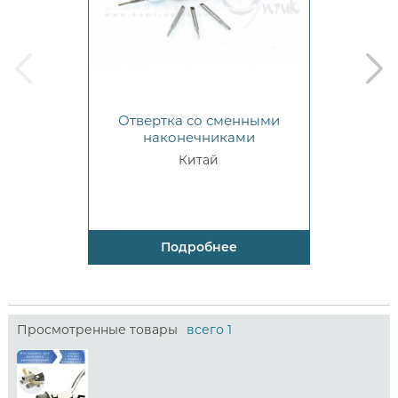
prev
next
Отвертка со сменными
наконечниками
Китай
Подробнее
Просмотренные товары
всего 1