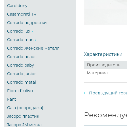
Cardidony
Casamorati TR
Corrado подростки
Corrado lux
Corrado man
Corrado Женские металл
Характеристики
Corrado пласт.
Производитель
Corrado baby
Материал
Corrado junior
Corrado metal
Fiore d`ulivo
Предыдущий тов
Fant
Gala (рспродажа)
Рекоменду
Jacopo пластик
Jacopo JM метал