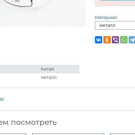
Материал
Китай
металл
ар
ем посмотреть