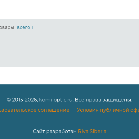
овары
всего 1
© 2013-2026, komi-optic.ru. Все права защищены.
ьзовательское соглашение
Условия публичной оф
Сайт разработан
Riva Siberia