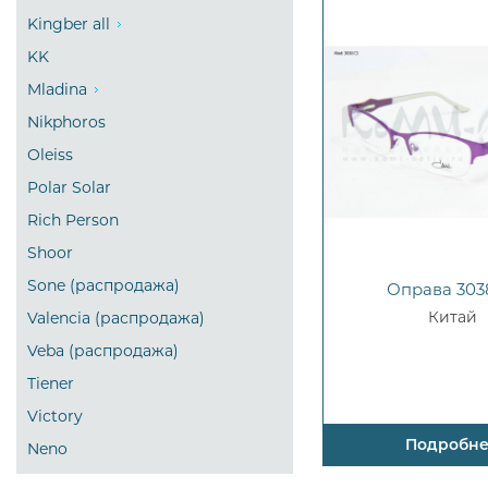
Kingber all
KK
Mladina
Nikphoros
Oleiss
Polar Solar
Rich Person
Shoor
Sone (распродажа)
Оправа 303
Китай
Valencia (распродажа)
Veba (распродажа)
Tiener
Victory
Подробн
Neno