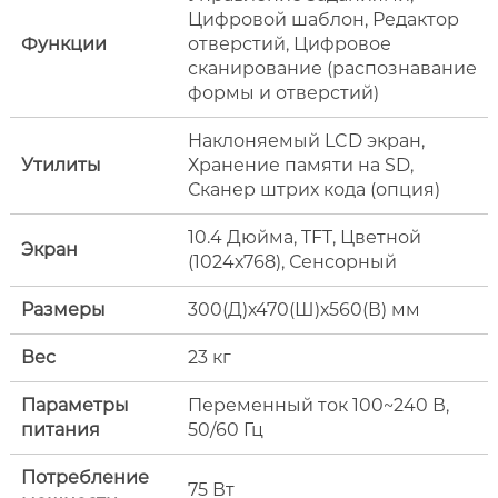
Цифровой шаблон, Редактор
Функции
отверстий, Цифровое
сканирование (распознавание
формы и отверстий)
Наклоняемый LCD экран,
Утилиты
Хранение памяти на SD,
Сканер штрих кода (опция)
10.4 Дюйма, TFT, Цветной
Экран
(1024х768), Сенсорный
Размеры
300(Д)х470(Ш)х560(В) мм
Вес
23 кг
Параметры
Переменный ток 100~240 В,
питания
50/60 Гц
Потребление
75 Вт