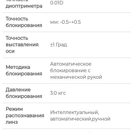
0.01D
диоптриметра
Точность
мм: -0.5~+0.5
блокирования
Точность
выставления
±1 Град
оси
Автоматическое
Методика
блокирование с
блокирования
механической рукой
Давление
3.0 кгс
блокирования
Режим
Интеллектуальный,
распознавания
автоматический,ручной
линз