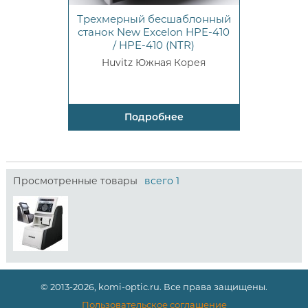
Трехмерный бесшаблонный
станок New Excelon HPE-410
/ HPE-410 (NTR)
Huvitz Южная Корея
Подробнее
Просмотренные товары
всего 1
© 2013-2026, komi-optic.ru. Все права защищены.
Пользовательское соглашение