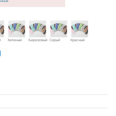
тесь
.
й
Зеленый
Бирюзовый
Серый
Красный