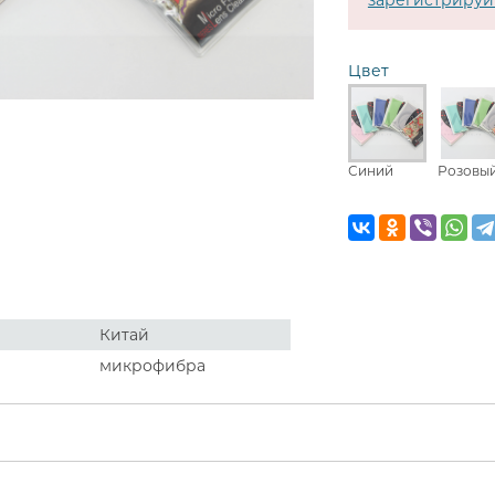
зарегистрируй
Цвет
Синий
Розовы
Китай
микрофибра