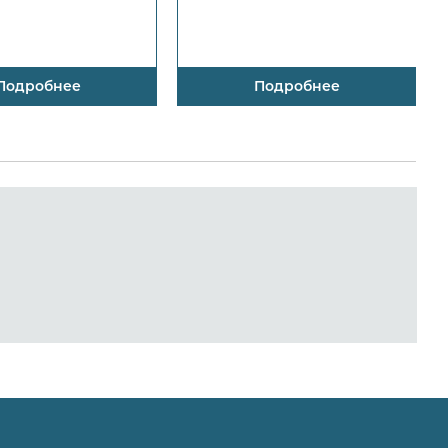
Подробнее
Подробнее