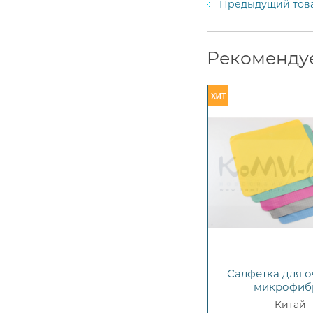
Предыдущий тов
Рекоменду
Салфетка для о
микрофиб
Китай