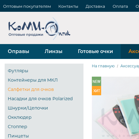
Оптовым покупателям
Контакты
Доставка
Оплата
О
Оправы
Линзы
Готовые очки
Акс
На главную
Аксессуа
Футляры
Контейнеры для МКЛ
Салфетки для очков
Насадки для очков Polarized
Шнурки/Цепочки
Окклюдер
Стоппер
Пинцеты