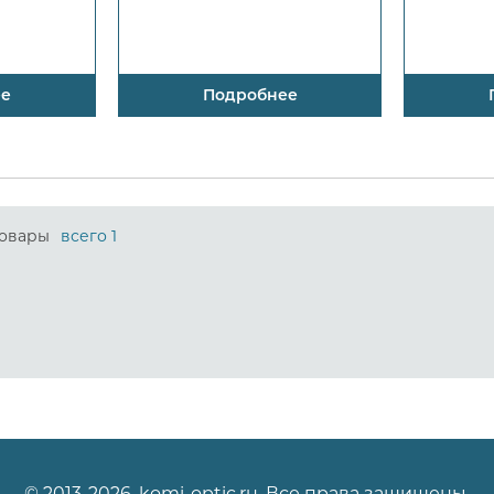
ее
Подробнее
овары
всего 1
© 2013-2026, komi-optic.ru. Все права защищены.