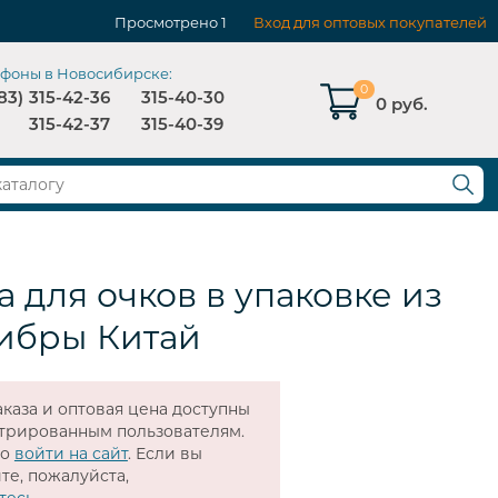
Просмотрено
1
Вход для оптовых покупателей
ефоны в Новосибирске:
0
83)
315-42-36
315-40-30
0 руб.
315-42-37
315-40-39
 для очков в упаковке из
ибры Китай
каза и оптовая цена доступны
стрированным пользователям.
мо
войти на сайт
. Если вы
те, пожалуйста,